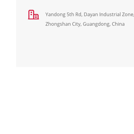

Yandong 5th Rd, Dayan Industrial Zon
Zhongshan City, Guangdong, China