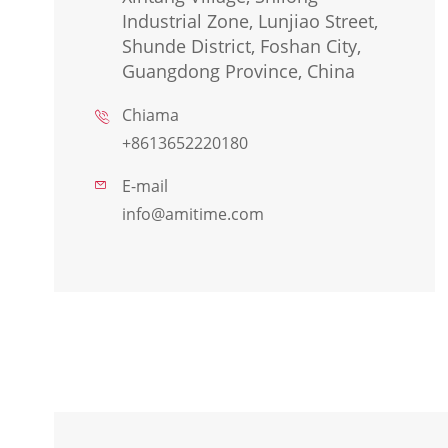
Industrial Zone, Lunjiao Street,
Shunde District, Foshan City,
Guangdong Province, China
Chiama

+8613652220180
E-mail

info@amitime.com