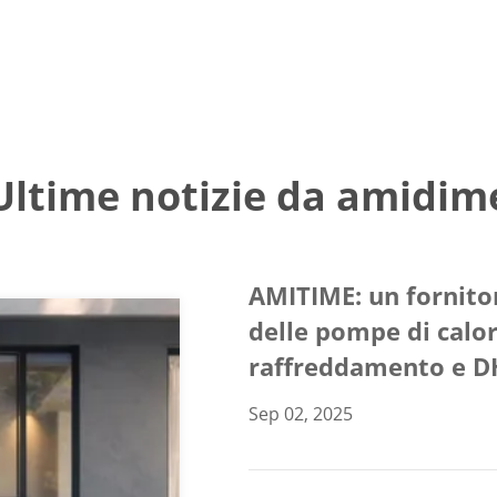
Ultime notizie da amidim
AMITIME: un fornitor
delle pompe di calo
raffreddamento e D
Sep 02, 2025