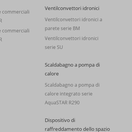
Ventilconvettori idronici
e commerciali
Ventilconvettori idronici a
R
parete serie BM
e commerciali
Ventilconvettori idronici
R
serie SU
Scaldabagno a pompa di
calore
Scaldabagno a pompa di
calore integrato serie
AquaSTAR R290
Dispositivo di
raffreddamento dello spazio