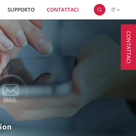
SUPPORTO
CONTATTACI
IT

CONTATTACI