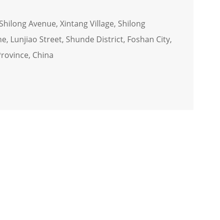
Shilong Avenue, Xintang Village, Shilong
ne, Lunjiao Street, Shunde District, Foshan City,
ovince, China