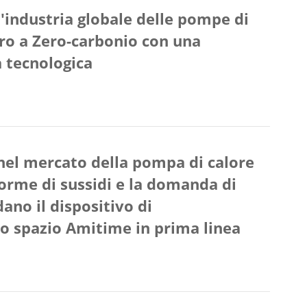
'industria globale delle pompe di
uro a Zero-carbonio con una
 tecnologica
el mercato della pompa di calore
norme di sussidi e la domanda di
no il dispositivo di
o spazio Amitime in prima linea