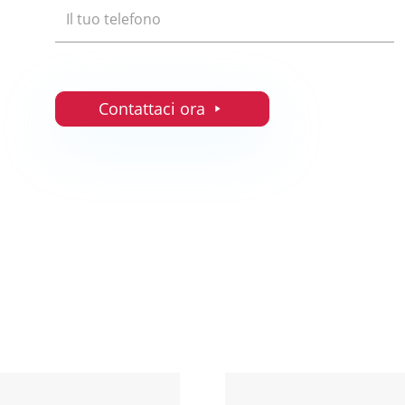
Contattaci ora
