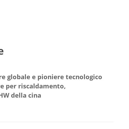
e
e globale e pioniere tecnologico
re per riscaldamento,
HW della cina