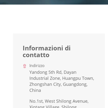
Informazioni di
contatto
Indirizzo

Yandong 5th Rd, Dayan
Industrial Zone, Huangpu Town,
Zhongshan City, Guangdong,
China
No.1st, West Shilong Avenue,
Xintang Village, Shilong