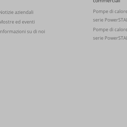
commerciali
Pompe di calor
Notizie aziendali
serie PowerSTA
Mostre ed eventi
Pompe di calor
Informazioni su di noi
serie PowerSTA