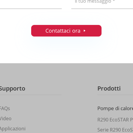
Contattaci ora

Supporto
Prodotti
Pompe di calore
FAQs
Video
R290 EcoSTAR P
Applicazioni
Serie R290 Eco