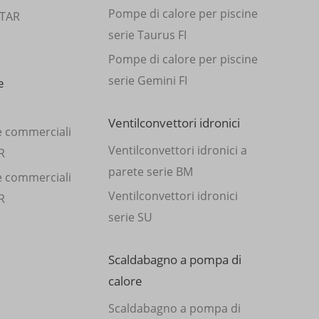
Pompe di calore per piscine
STAR
serie Taurus FI
Pompe di calore per piscine
serie Gemini FI
e
Ventilconvettori idronici
e commerciali
Ventilconvettori idronici a
R
parete serie BM
e commerciali
Ventilconvettori idronici
R
serie SU
Scaldabagno a pompa di
calore
Scaldabagno a pompa di