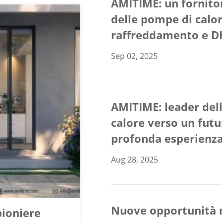
AMITIME: un fornitor
delle pompe di calo
raffreddamento e D
Sep 02, 2025
AMITIME: leader dell
calore verso un fut
profonda esperienza
Aug 28, 2025
Nuove opportunità n
pioniere