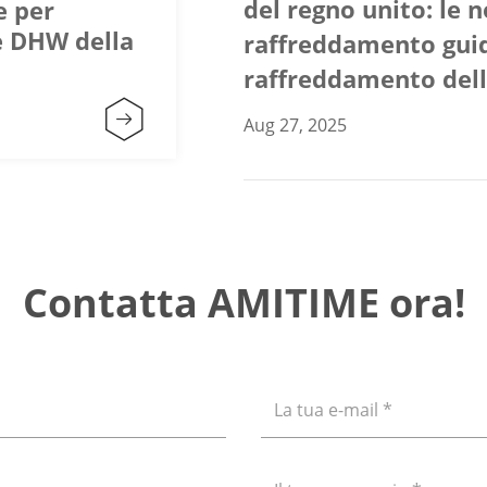
del regno unito: le 
e per
e DHW della
raffreddamento guida
raffreddamento dell

Aug 27, 2025
Contatta AMITIME ora!