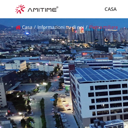
CASA
Casa
Informazioni su di noi
Pietra miliare