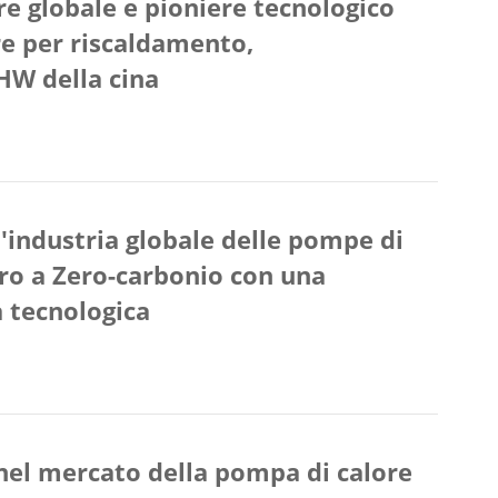
e globale e pioniere tecnologico
re per riscaldamento,
HW della cina
'industria globale delle pompe di
uro a Zero-carbonio con una
 tecnologica
el mercato della pompa di calore