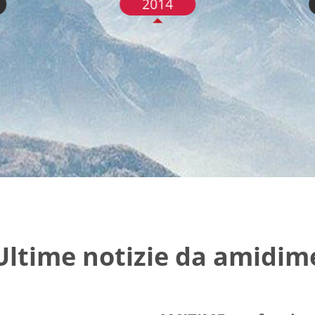
2014
Ultime notizie da amidim