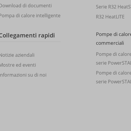
Download di documenti
Serie R32 Heat
Pompa di calore intelligente
R32 HeatLITE
Pompe di calor
Collegamenti rapidi
commerciali
Pompe di calor
Notizie aziendali
serie PowerSTA
Mostre ed eventi
Pompe di calor
Informazioni su di noi
serie PowerSTA