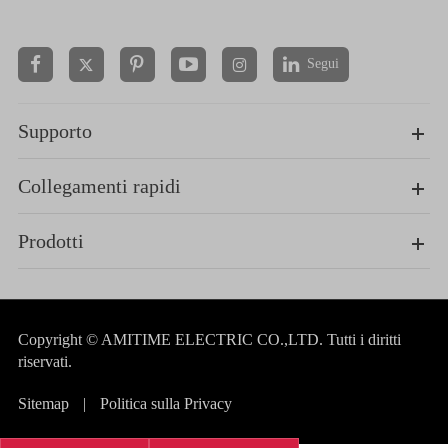
Segui


Supporto
Collegamenti rapidi
Prodotti
Copyright ©
AMITIME ELECTRIC CO.,LTD.
Tutti i diritti
riservati.
Sitemap
|
Politica sulla Privacy