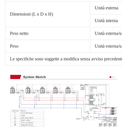
Unità esterna
Dimensioni (L x D x H)
Unità interna
Peso netto
Unità esterna/unit
Peso
Unità esterna/unit
Le specifiche sono soggette a modifica senza avviso precedente. Per 