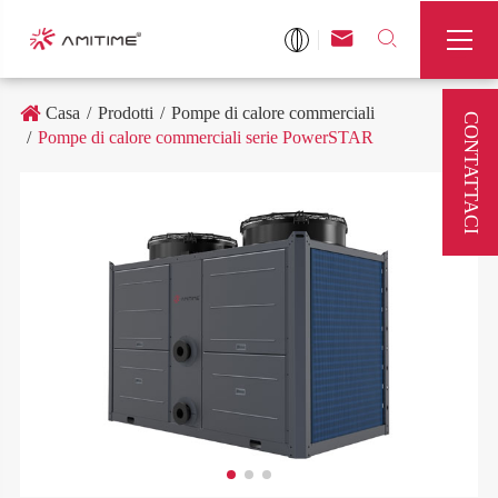



Casa
Prodotti
Pompe di calore commerciali
CONTATTACI
Pompe di calore commerciali serie PowerSTAR