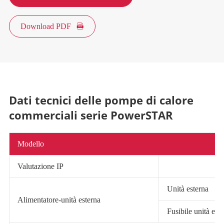
Download PDF

Dati tecnici delle pompe di calore
commerciali serie PowerSTAR
Modello
Valutazione IP
Unità esterna
Alimentatore-unità esterna
Fusibile unità est