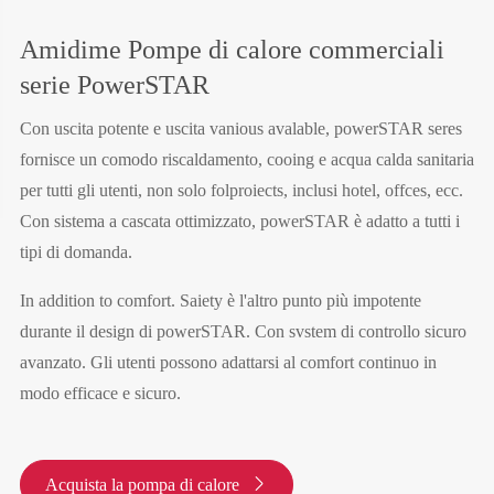
Amidime Pompe di calore commerciali
serie PowerSTAR
Con uscita potente e uscita vanious avalable, powerSTAR seres
fornisce un comodo riscaldamento, cooing e acqua calda sanitaria
per tutti gli utenti, non solo folproiects, inclusi hotel, offces, ecc.
Con sistema a cascata ottimizzato, powerSTAR è adatto a tutti i
tipi di domanda.
In addition to comfort. Saiety è l'altro punto più impotente
durante il design di powerSTAR. Con svstem di controllo sicuro
avanzato. Gli utenti possono adattarsi al comfort continuo in
modo efficace e sicuro.
Acquista la pompa di calore
