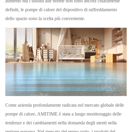
aumento ma i sussidi alle norme non sono ancora chiaramente
definiti, le pompe di calore del dispositivo di raffreddamento
dello spazio sono la scelta più conveniente.
Come azienda profondamente radicata nel mercato globale delle
pompe di calore, AMITIME è stata a lungo monitoraggio delle
tendenze e dei cambiamenti nella domanda degli utenti nella
regione europea. Nel mercato del regno unito, i prodotti del