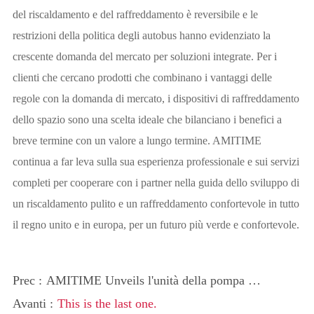
del riscaldamento e del raffreddamento è reversibile e le
restrizioni della politica degli autobus hanno evidenziato la
crescente domanda del mercato per soluzioni integrate. Per i
clienti che cercano prodotti che combinano i vantaggi delle
regole con la domanda di mercato, i dispositivi di raffreddamento
dello spazio sono una scelta ideale che bilanciano i benefici a
breve termine con un valore a lungo termine. AMITIME
continua a far leva sulla sua esperienza professionale e sui servizi
completi per cooperare con i partner nella guida dello sviluppo di
un riscaldamento pulito e un raffreddamento confortevole in tutto
il regno unito e in europa, per un futuro più verde e confortevole.
Prec :
AMITIME Unveils l'unità della pompa di
calore commerciale PowerSTAR da 30kW
Avanti :
This is the last one.