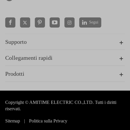
Segui


Supporto
Collegamenti rapidi
Prodotti
Copyright ©
AMITIME ELECTRIC CO.,LTD.
Tutti i diritti
riservati.
Sitemap
|
Politica sulla Privacy