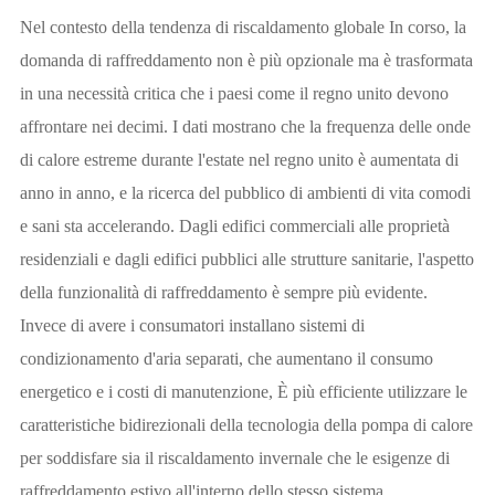
Nel contesto della tendenza di riscaldamento globale In corso, la
domanda di raffreddamento non è più opzionale ma è trasformata
in una necessità critica che i paesi come il regno unito devono
affrontare nei decimi. I dati mostrano che la frequenza delle onde
di calore estreme durante l'estate nel regno unito è aumentata di
anno in anno, e la ricerca del pubblico di ambienti di vita comodi
e sani sta accelerando. Dagli edifici commerciali alle proprietà
residenziali e dagli edifici pubblici alle strutture sanitarie, l'aspetto
della funzionalità di raffreddamento è sempre più evidente.
Invece di avere i consumatori installano sistemi di
condizionamento d'aria separati, che aumentano il consumo
energetico e i costi di manutenzione, È più efficiente utilizzare le
caratteristiche bidirezionali della tecnologia della pompa di calore
per soddisfare sia il riscaldamento invernale che le esigenze di
raffreddamento estivo all'interno dello stesso sistema,