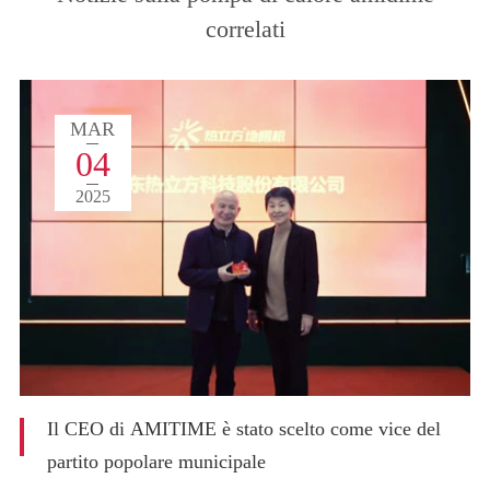
correlati
MAR
04
2025
Il CEO di AMITIME è stato scelto come vice del
partito popolare municipale