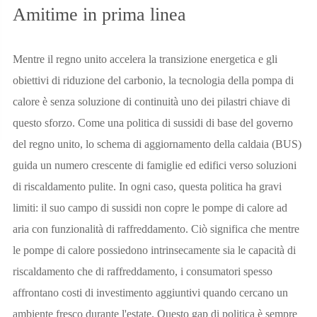
Amitime in prima linea
Mentre il regno unito accelera la transizione energetica e gli
obiettivi di riduzione del carbonio, la tecnologia della pompa di
calore è senza soluzione di continuità uno dei pilastri chiave di
questo sforzo. Come una politica di sussidi di base del governo
del regno unito, lo schema di aggiornamento della caldaia (BUS)
guida un numero crescente di famiglie ed edifici verso soluzioni
di riscaldamento pulite. In ogni caso, questa politica ha gravi
limiti: il suo campo di sussidi non copre le pompe di calore ad
aria con funzionalità di raffreddamento. Ciò significa che mentre
le pompe di calore possiedono intrinsecamente sia le capacità di
riscaldamento che di raffreddamento, i consumatori spesso
affrontano costi di investimento aggiuntivi quando cercano un
ambiente fresco durante l'estate. Questo gap di politica è sempre