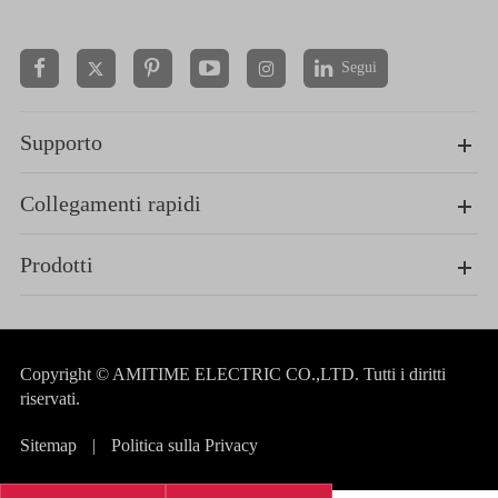
Segui


Supporto
Collegamenti rapidi
Prodotti
Copyright ©
AMITIME ELECTRIC CO.,LTD.
Tutti i diritti
riservati.
Sitemap
|
Politica sulla Privacy