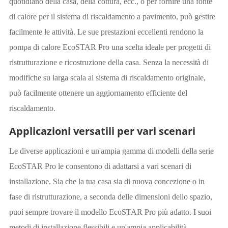
quotidiano della casa, della cottura, ecc., o per fornire una fonte
di calore per il sistema di riscaldamento a pavimento, può gestire
facilmente le attività. Le sue prestazioni eccellenti rendono la
pompa di calore EcoSTAR Pro una scelta ideale per progetti di
ristrutturazione e ricostruzione della casa. Senza la necessità di
modifiche su larga scala al sistema di riscaldamento originale,
può facilmente ottenere un aggiornamento efficiente del
riscaldamento.
Applicazioni versatili per vari scenari
Le diverse applicazioni e un'ampia gamma di modelli della serie
EcoSTAR Pro le consentono di adattarsi a vari scenari di
installazione. Sia che la tua casa sia di nuova concezione o in
fase di ristrutturazione, a seconda delle dimensioni dello spazio,
puoi sempre trovare il modello EcoSTAR Pro più adatto. I suoi
metodi di installazione flessibili e un'ampia applicabilità