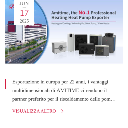
JUN
17
2025
Esportazione in europa per 22 anni, i vantaggi
multidimensionali di AMITIME ci rendono il
partner preferito per il riscaldamento delle pompe
di calore
VISUALIZZA ALTRO
