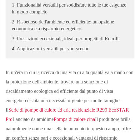
1. Funzionalità versatili per soddisfare tutte le tue esigenze
in modo completo
2. Rispettoso dell'ambiente ed efficiente: un'opzione
economica e a risparmio energetico
3. Prestazioni eccezionali, ideali per progetti di Retrofit
4. Applicazioni versatili per vari scenari
In un'era in cui la ricerca di una vita di alta qualità va a mano con
la protezione dell'ambiente, trovare una soluzione di
riscaldamento ecologica ed efficiente dal punto di vista
energetico è stata una necessità urgente per molte famiglie.
Il
Serie di pompe di calore ad aria residenziale R290 EcoSTAR
Pro
Lanciato da amidime
Pompa di calore cina
Il produttore brilla
naturalmente come una stella in aumento in questo campo, offre
un comfort senza pari e eccezionali vantaggi di risparmio