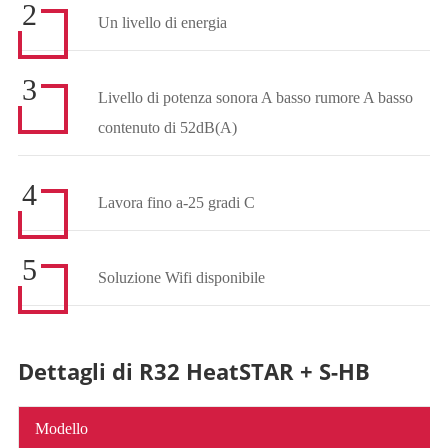
2
Un livello di energia
3
Livello di potenza sonora A basso rumore A basso
contenuto di 52dB(A)
4
Lavora fino a-25 gradi C
5
Soluzione Wifi disponibile
Dettagli di R32 HeatSTAR + S-HB
Modello