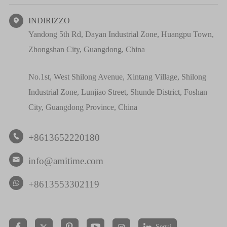
INDIRIZZO

Yandong 5th Rd, Dayan Industrial Zone, Huangpu Town,
Zhongshan City, Guangdong, China
No.1st, West Shilong Avenue, Xintang Village, Shilong
Industrial Zone, Lunjiao Street, Shunde District, Foshan
City, Guangdong Province, China
+8613652220180

info@amitime.com

+8613553302119
Segui