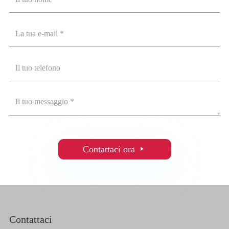
Contattaci ora

Contattaci