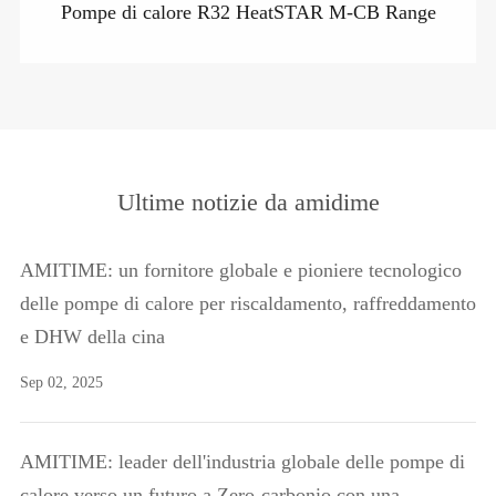
Pompe di calore R32 HeatSTAR M-CB Range
Ultime notizie da amidime
AMITIME: un fornitore globale e pioniere tecnologico
delle pompe di calore per riscaldamento, raffreddamento
e DHW della cina
Sep 02, 2025
AMITIME: leader dell'industria globale delle pompe di
calore verso un futuro a Zero-carbonio con una