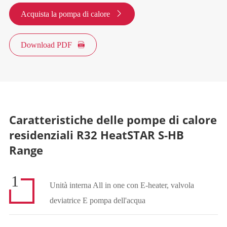
Acquista la pompa di calore

Download PDF

Caratteristiche delle pompe di calore
residenziali R32 HeatSTAR S-HB
Range
1
Unità interna All in one con E-heater, valvola
deviatrice E pompa dell'acqua