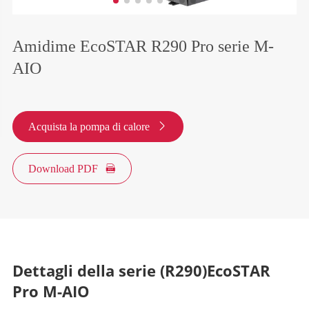
Amidime EcoSTAR R290 Pro serie M-
AIO
Acquista la pompa di calore

Download PDF

Dettagli della serie (R290)EcoSTAR
Pro M-AIO