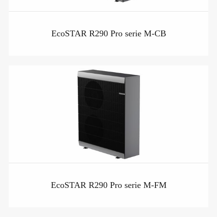
EcoSTAR R290 Pro serie M-CB
EcoSTAR R290 Pro serie M-FM