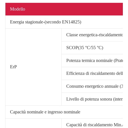
Modello
Energia stagionale-(secondo EN14825)
Classe energetica-riscaldamento (
SCOP(35 °C/55 °C)
Potenza termica nominale (Prated
ErP
Efficienza di riscaldamento dello s
Consumo energetico annuale (35 
Livello di potenza sonora (interno
Capacità nominale e ingresso nominale
Capacità di riscaldamento Min./M