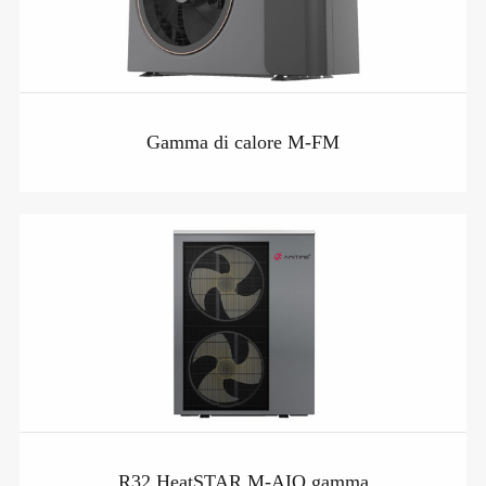
Gamma di calore M-FM
R32 HeatSTAR M-AIO gamma