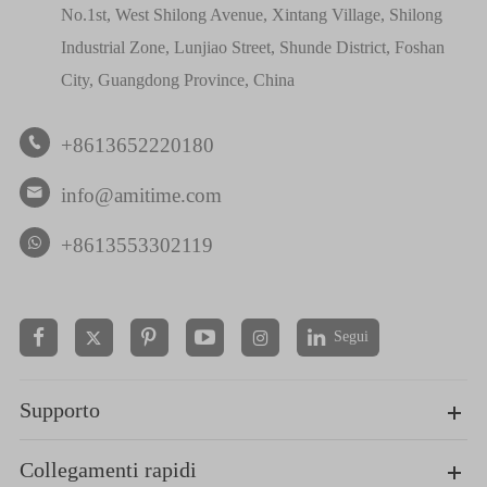
No.1st, West Shilong Avenue, Xintang Village, Shilong
Industrial Zone, Lunjiao Street, Shunde District, Foshan
City, Guangdong Province, China
+8613652220180

info@amitime.com

+8613553302119
Segui


Supporto
Collegamenti rapidi