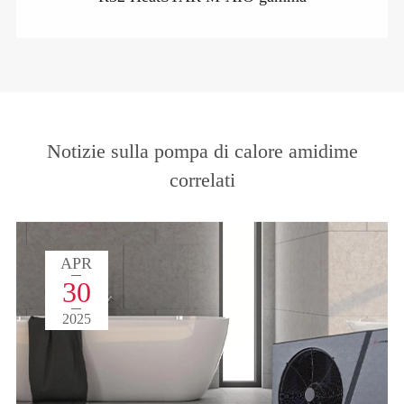
Notizie sulla pompa di calore amidime
correlati
APR
30
2025